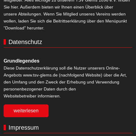
Mitglieder. Alles wichtige zu unserem TSV Glems 1896 e.V. finden
Sie hier. Außerdem bieten wir Ihnen einen Überblick über
unsere Abteilungen. Wenn Sie Mitglied unseres Vereins werden
wollen, laden Sie sich die Beitrittserklärung über den Menüpunkt
"Download" herunter.
Datenschutz
Grundlegendes
Diese Datenschutzerklärung soll die Nutzer unserers Online-
Angebots www.tsv-glems.de (nachfolgend Website) über die Art,
den Umfang und den Zweck der Erhebung und Verwendung
personenbezogener Daten durch den
Websitebetreiber informieren.
weiterlesen
Impressum