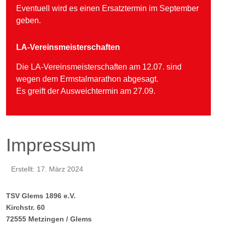
Eventuell wird es einen Ersatztermin im September
geben.
LA-Vereinsmeisterschaften
Die LA-Vereinsmeisterschaften am 12.07. sind
wegen dem Ermstalmarathon abgesagt.
Es greift der Ausweichtermin am 27.09.
Impressum
Erstellt: 17. März 2024
TSV Glems 1896 e.V.
Kirchstr. 60
72555 Metzingen / Glems