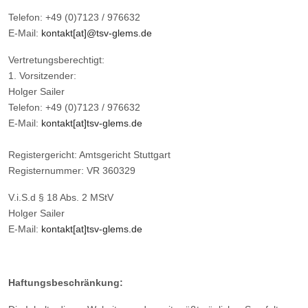
Telefon: +49 (0)7123 / 976632
E-Mail:
kontakt[at]@tsv-glems.de
Vertretungsberechtigt:
1. Vorsitzender:
Holger Sailer
Telefon: +49 (0)7123 / 976632
E-Mail:
kontakt[at]tsv-glems.de
Registergericht: Amtsgericht Stuttgart
Registernummer: VR 360329
V.i.S.d § 18 Abs. 2 MStV
Holger Sailer
E-Mail:
kontakt[at]tsv-glems.de
Haftungsbeschränkung: