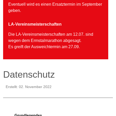
Eventuell wird es einen Ersatztermin im September
geben.
LA-Vereinsmeisterschaften
Die LA-Vereinsmeisterschaften am 12.07. sind
wegen dem Ermstalmarathon abgesagt.
Es greift der Ausweichtermin am 27.09.
Datenschutz
Erstellt: 02. November 2022
Grundlegendes