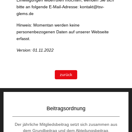
Einwilligungen widerrufen möchten, wenden Sie sich
bitte an folgende E-Mail-Adresse:
kontakt@tsv-
glems.de
Hinweis: Momentan werden keine
personenbezogenen Daten auf unserer Webseite
erfasst.
Version: 01.11.2022
zurück
Beitragsordnung
Der jährliche Mitgliedsbeitrag setzt sich zusammen aus
dem Grundbeitrag und dem Abteilungsbeitrag.