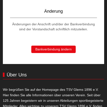
Änderung
Änderungen der Anschrift und/der der Bankverbindung
sind der Vorstandschaft schriftlich mitzuteilen.
Bankverbindung ändern
Über Uns
Wir begrüßen Sie auf der Homepage des TSV Glems 1896 e.V.
Hier finden Sie alle Informationen über unseren Verein. Seit über
125 Jahren begeistern wir in unseren Abteilungen sportbegeisterte
Mitglieder. Alles wichtige zu unserem TSV Glems 1896 e.V. finden