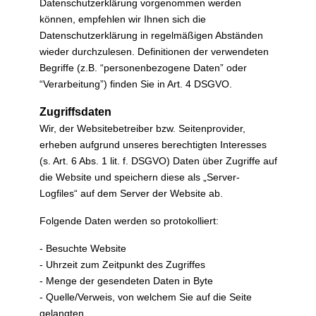
Datenschutzerklärung vorgenommen werden
können, empfehlen wir Ihnen sich die
Datenschutzerklärung in regelmäßigen Abständen
wieder durchzulesen. Definitionen der verwendeten
Begriffe (z.B. “personenbezogene Daten” oder
“Verarbeitung”) finden Sie in Art. 4 DSGVO.
Zugriffsdaten
Wir, der Websitebetreiber bzw. Seitenprovider,
erheben aufgrund unseres berechtigten Interesses
(s. Art. 6 Abs. 1 lit. f. DSGVO) Daten über Zugriffe auf
die Website und speichern diese als „Server-
Logfiles“ auf dem Server der Website ab.
Folgende Daten werden so protokolliert:
- Besuchte Website
- Uhrzeit zum Zeitpunkt des Zugriffes
- Menge der gesendeten Daten in Byte
- Quelle/Verweis, von welchem Sie auf die Seite
gelangten