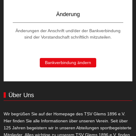
Änderung
Änderungen der Anschrift und/der der Bankverbindung
sind der Vorstandschaft schriftlich mitzuteilen.
Bankverbindung ändern
Über Uns
Wir begrüßen Sie auf der Homepage des TSV Glems 1896 e.V.
Hier finden Sie alle Informationen über unseren Verein. Seit über
125 Jahren begeistern wir in unseren Abteilungen sportbegeisterte
Mitglieder. Alles wichtige zu unserem TSV Glems 1896 e.V. finden