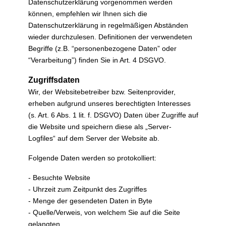
Datenschutzerklärung vorgenommen werden
können, empfehlen wir Ihnen sich die
Datenschutzerklärung in regelmäßigen Abständen
wieder durchzulesen. Definitionen der verwendeten
Begriffe (z.B. “personenbezogene Daten” oder
“Verarbeitung”) finden Sie in Art. 4 DSGVO.
Zugriffsdaten
Wir, der Websitebetreiber bzw. Seitenprovider,
erheben aufgrund unseres berechtigten Interesses
(s. Art. 6 Abs. 1 lit. f. DSGVO) Daten über Zugriffe auf
die Website und speichern diese als „Server-
Logfiles“ auf dem Server der Website ab.
Folgende Daten werden so protokolliert:
- Besuchte Website
- Uhrzeit zum Zeitpunkt des Zugriffes
- Menge der gesendeten Daten in Byte
- Quelle/Verweis, von welchem Sie auf die Seite
gelangten