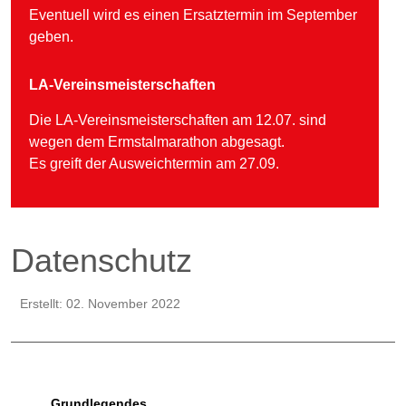
Eventuell wird es einen Ersatztermin im September
geben.
LA-Vereinsmeisterschaften
Die LA-Vereinsmeisterschaften am 12.07. sind
wegen dem Ermstalmarathon abgesagt.
Es greift der Ausweichtermin am 27.09.
Datenschutz
Erstellt: 02. November 2022
Grundlegendes