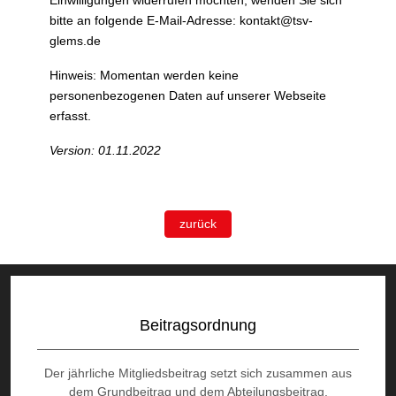
Einwilligungen widerrufen möchten, wenden Sie sich
bitte an folgende E-Mail-Adresse:
kontakt@tsv-
glems.de
Hinweis: Momentan werden keine
personenbezogenen Daten auf unserer Webseite
erfasst.
Version: 01.11.2022
zurück
Beitragsordnung
Der jährliche Mitgliedsbeitrag setzt sich zusammen aus
dem Grundbeitrag und dem Abteilungsbeitrag.