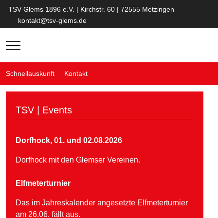
TSV Glems 1896 e.V. | Kirchstr. 60 | 72555 Metzingen
kontakt@tsv-glems.de
Mobile Menu Toggle
Schnellauskunft
Kontakt
TSV | Events
Dorfhock, 01. und 02.08.2026
Dorfhock mit den Glemser Vereinen.
Elfmeterturnier
Das im Jahreskalender angesetzte Elfmeterturnier
am 26.06. fällt aus.