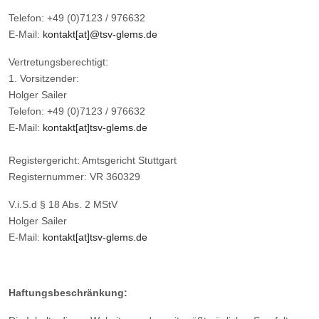
Telefon: +49 (0)7123 / 976632
E-Mail:
kontakt[at]@tsv-glems.de
Vertretungsberechtigt:
1. Vorsitzender:
Holger Sailer
Telefon: +49 (0)7123 / 976632
E-Mail:
kontakt[at]tsv-glems.de
Registergericht: Amtsgericht Stuttgart
Registernummer: VR 360329
V.i.S.d § 18 Abs. 2 MStV
Holger Sailer
E-Mail:
kontakt[at]tsv-glems.de
Haftungsbeschränkung: