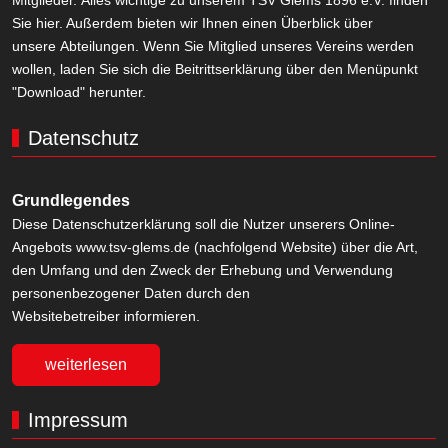
Mitglieder. Alles wichtige zu unserem TSV Glems 1896 e.V. finden
Sie hier. Außerdem bieten wir Ihnen einen Überblick über
unsere Abteilungen. Wenn Sie Mitglied unseres Vereins werden
wollen, laden Sie sich die Beitrittserklärung über den Menüpunkt
"Download" herunter.
Datenschutz
Grundlegendes
Diese Datenschutzerklärung soll die Nutzer unserers Online-
Angebots www.tsv-glems.de (nachfolgend Website) über die Art,
den Umfang und den Zweck der Erhebung und Verwendung
personenbezogener Daten durch den
Websitebetreiber informieren.
weiterlesen
Impressum