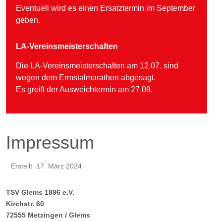
Eventuell wird es einen Ersatztermin im September
geben.
LA-Vereinsmeisterschaften
Die LA-Vereinsmeisterschaften am 12.07. sind
wegen dem Ermstalmarathon abgesagt.
Es greift der Ausweichtermin am 27.09.
Impressum
Erstellt: 17. März 2024
TSV Glems 1896 e.V.
Kirchstr. 60
72555 Metzingen / Glems