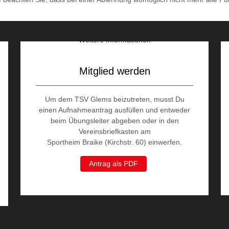
Weitere Informationen
Mitglied werden
Um dem TSV Glems beizutreten, musst Du
einen Aufnahmeantrag ausfüllen und entweder
beim Übungsleiter abgeben oder in den
Vereinsbriefkasten am
Sportheim Braike (Kirchstr. 60) einwerfen.
Antrag als PDF