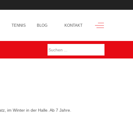
Off-Canvas Toggl
TENNIS
BLOG
KONTAKT
, im Winter in der Halle. Ab 7 Jahre.