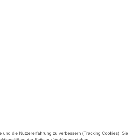
te und die Nutzererfahrung zu verbessern (Tracking Cookies). Sie
ktionalitäten der Seite zur Verfügung stehen.