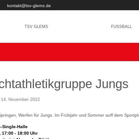
kontakt@tsv-glems.de
TSV GLEMS
FREIZEITSPORT
FUSSBALL
chtathletikgruppe Jungs
t: 14. November 2022
Springen, Werfen für Jungs. Im Frühjahr und Sommer auff dem Sportplatz
o-Single-Halle
, 17:00 - 18:00 Uhr