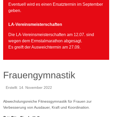
Eventuell wird es einen Ersatztermin im September
geben.
LA-Vereinsmeisterschaften
Die LA-Vereinsmeisterschaften am 12.07. sind
wegen dem Ermstalmarathon abgesagt.
Es greift der Ausweichtermin am 27.09.
Frauengymnastik
Erstellt: 14. November 2022
Abwechslungsreiche Fitnessgymnastik für Frauen zur
Verbesserung von Ausdauer, Kraft und Koordination.