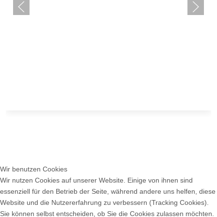
Fahnenweihe | 01. Juli
Wir benutzen Cookies
Wir nutzen Cookies auf unserer Website. Einige von ihnen sind
1906
essenziell für den Betrieb der Seite, während andere uns helfen, diese
Website und die Nutzererfahrung zu verbessern (Tracking Cookies).
Die Fahnenweihe fand am 01. Juli 1906 statt
Sie können selbst entscheiden, ob Sie die Cookies zulassen möchten.