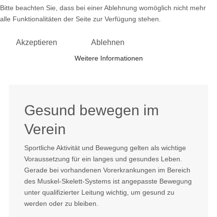
und nahm einen imposanten Verlauf. Ein
Bitte beachten Sie, dass bei einer Ablehnung womöglich nicht mehr
stattlicher Festzug bewegte sich vom
alle Funktionalitäten der Seite zur Verfügung stehen.
Gasthaus Hirsch durch die Straßen des Orts
zum damaligen Festplatz "Eiseleswies".
Akzeptieren
Ablehnen
Weitere Informationen
Gesund bewegen im
Verein
Sportliche Aktivität und Bewegung gelten als wichtige
Voraussetzung für ein langes und gesundes Leben.
Gerade bei vorhandenen Vorerkrankungen im Bereich
des Muskel-Skelett-Systems ist angepasste Bewegung
unter qualifizierter Leitung wichtig, um gesund zu
werden oder zu bleiben.