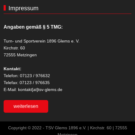
Impressum
Angaben gemäß § 5 TMG:
Turn- und Sportverein 1896 Glems e. V.
Kirchstr. 60
72555 Metzingen
Kontakt:
Telefon: 07123 / 976632
Telefax: 07123 / 976635
E-Mail: kontakt[at]tsv-glems.de
weiterlesen
Copyright © 2022 - TSV Glems 1896 e.V. | Kirchstr. 60 | 72555
Metzingen