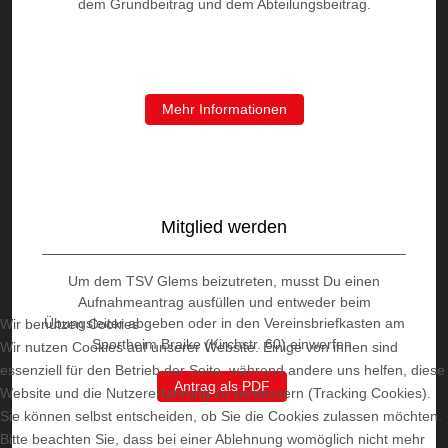
dem Grundbeitrag und dem Abteilungsbeitrag.
Mehr Informationen
Mitglied werden
Um dem TSV Glems beizutreten, musst Du einen
Aufnahmeantrag ausfüllen und entweder beim
Übungsleiter abgeben oder in den Vereinsbriefkasten am
Wir benutzen Cookies
Sportheim Braike (Kirchstr. 60) einwerfen.
Wir nutzen Cookies auf unserer Website. Einige von ihnen sind
essenziell für den Betrieb der Seite, während andere uns helfen, diese
Antrag als PDF
Website und die Nutzererfahrung zu verbessern (Tracking Cookies).
Sie können selbst entscheiden, ob Sie die Cookies zulassen möchten.
Bitte beachten Sie, dass bei einer Ablehnung womöglich nicht mehr