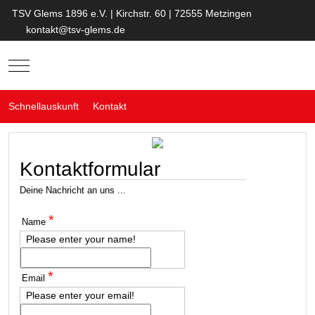
TSV Glems 1896 e.V. | Kirchstr. 60 | 72555 Metzingen
kontakt@tsv-glems.de
Mobile Menu Toggle
Schnellauskunft
Kontakt
Kontaktformular
Deine Nachricht an uns ...
*
Name
Please enter your name!
*
Email
Please enter your email!