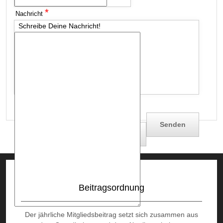
*
Nachricht
Schreibe Deine Nachricht!
*
Captcha
Bitte eine Kopie für mich!
Beitragsordnung
Der jährliche Mitgliedsbeitrag setzt sich zusammen aus