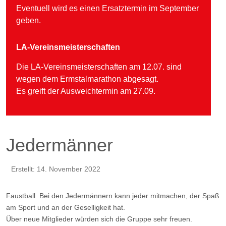
Eventuell wird es einen Ersatztermin im September
geben.
LA-Vereinsmeisterschaften
Die LA-Vereinsmeisterschaften am 12.07. sind
wegen dem Ermstalmarathon abgesagt.
Es greift der Ausweichtermin am 27.09.
Jedermänner
Erstellt: 14. November 2022
Faustball. Bei den Jedermännern kann jeder mitmachen, der Spaß
am Sport und an der Geselligkeit hat.
Über neue Mitglieder würden sich die Gruppe sehr freuen.