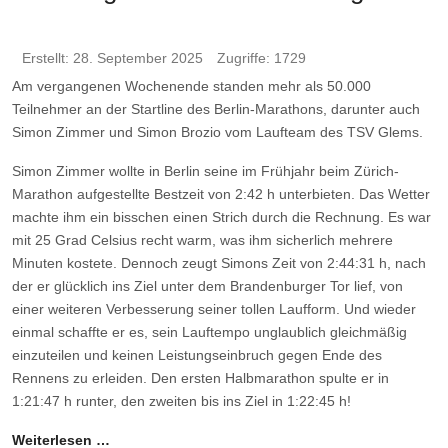
Erstellt: 28. September 2025
Zugriffe: 1729
Am vergangenen Wochenende standen mehr als 50.000
Teilnehmer an der Startline des Berlin-Marathons, darunter auch
Simon Zimmer und Simon Brozio vom Laufteam des TSV Glems.
Simon Zimmer wollte in Berlin seine im Frühjahr beim Zürich-
Marathon aufgestellte Bestzeit von 2:42 h unterbieten. Das Wetter
machte ihm ein bisschen einen Strich durch die Rechnung. Es war
mit 25 Grad Celsius recht warm, was ihm sicherlich mehrere
Minuten kostete. Dennoch zeugt Simons Zeit von 2:44:31 h, nach
der er glücklich ins Ziel unter dem Brandenburger Tor lief, von
einer weiteren Verbesserung seiner tollen Laufform. Und wieder
einmal schaffte er es, sein Lauftempo unglaublich gleichmäßig
einzuteilen und keinen Leistungseinbruch gegen Ende des
Rennens zu erleiden. Den ersten Halbmarathon spulte er in
1:21:47 h runter, den zweiten bis ins Ziel in 1:22:45 h!
Weiterlesen …