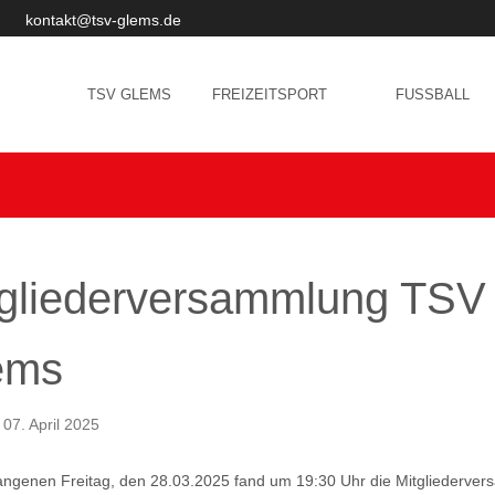
kontakt@tsv-glems.de
TSV GLEMS
FREIZEITSPORT
FUSSBALL
tgliederversammlung TSV
ems
: 07. April 2025
ngenen Freitag, den 28.03.2025 fand um 19:30 Uhr die Mitgliederve