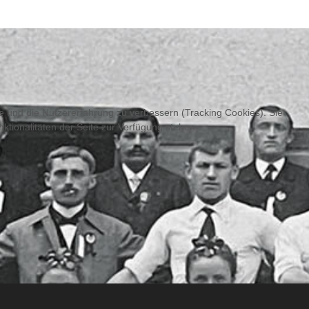
te und die Nutzererfahrung zu verbessern (Tracking Cookies). Sie
ktionalitäten der Seite zur Verfügung stehen.