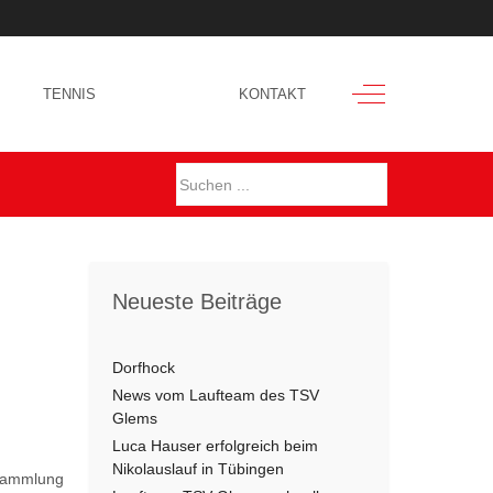
Off-Canvas Toggl
TENNIS
BLOG
KONTAKT
Neueste Beiträge
Dorfhock
News vom Laufteam des TSV
Glems
Luca Hauser erfolgreich beim
Nikolauslauf in Tübingen
rsammlung