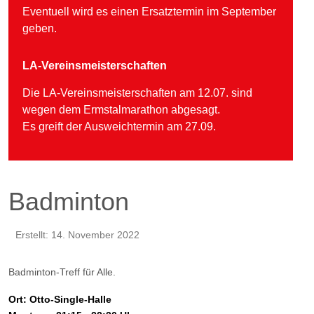
Eventuell wird es einen Ersatztermin im September
geben.
LA-Vereinsmeisterschaften
Die LA-Vereinsmeisterschaften am 12.07. sind
wegen dem Ermstalmarathon abgesagt.
Es greift der Ausweichtermin am 27.09.
Badminton
Erstellt: 14. November 2022
Badminton-Treff für Alle.
Ort: Otto-Single-Halle