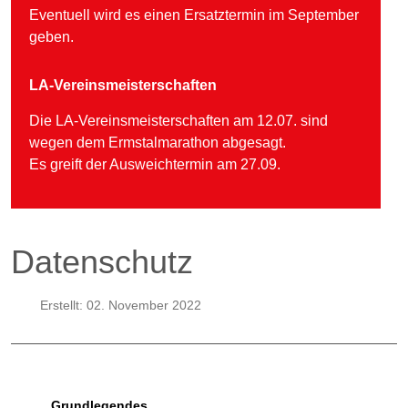
Eventuell wird es einen Ersatztermin im September
geben.
LA-Vereinsmeisterschaften
Die LA-Vereinsmeisterschaften am 12.07. sind
wegen dem Ermstalmarathon abgesagt.
Es greift der Ausweichtermin am 27.09.
Datenschutz
Erstellt: 02. November 2022
Grundlegendes