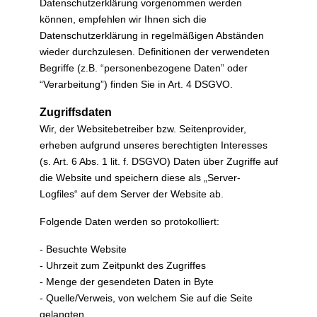
Datenschutzerklärung vorgenommen werden
können, empfehlen wir Ihnen sich die
Datenschutzerklärung in regelmäßigen Abständen
wieder durchzulesen. Definitionen der verwendeten
Begriffe (z.B. “personenbezogene Daten” oder
“Verarbeitung”) finden Sie in Art. 4 DSGVO.
Zugriffsdaten
Wir, der Websitebetreiber bzw. Seitenprovider,
erheben aufgrund unseres berechtigten Interesses
(s. Art. 6 Abs. 1 lit. f. DSGVO) Daten über Zugriffe auf
die Website und speichern diese als „Server-
Logfiles“ auf dem Server der Website ab.
Folgende Daten werden so protokolliert:
- Besuchte Website
- Uhrzeit zum Zeitpunkt des Zugriffes
- Menge der gesendeten Daten in Byte
- Quelle/Verweis, von welchem Sie auf die Seite
gelangten