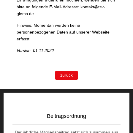
Einwilligungen widerrufen möchten, wenden Sie sich
bitte an folgende E-Mail-Adresse:
kontakt@tsv-
glems.de
Hinweis: Momentan werden keine
personenbezogenen Daten auf unserer Webseite
erfasst.
Version: 01.11.2022
zurück
Beitragsordnung
Der jährliche Mitgliedsbeitrag setzt sich zusammen aus