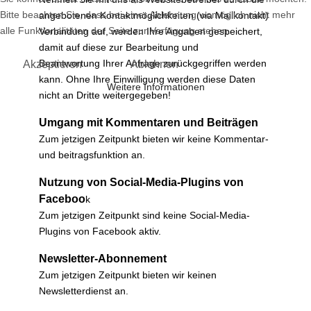
Bitte beachten Sie, dass bei einer Ablehnung womöglich nicht mehr
angebotenen Kontaktmöglichkeiten (via Mailkontakt)
alle Funktionalitäten der Seite zur Verfügung stehen.
Verbindung auf, werden Ihre Angaben gespeichert,
damit auf diese zur Bearbeitung und
Beantwortung Ihrer Anfrage zurückgegriffen werden
Akzeptieren
Ablehnen
kann. Ohne Ihre Einwilligung werden diese Daten
Weitere Informationen
nicht an Dritte weitergegeben!
Umgang mit Kommentaren und Beiträgen
Zum jetzigen Zeitpunkt bieten wir keine Kommentar-
und beitragsfunktion an.
Nutzung von Social-Media-Plugins von
Faceboo
k
Zum jetzigen Zeitpunkt sind keine Social-Media-
Plugins von Facebook aktiv.
Newsletter-Abonnement
Zum jetzigen Zeitpunkt bieten wir keinen
Newsletterdienst an.