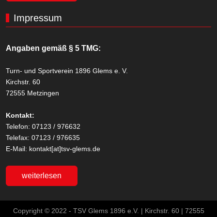
Impressum
Angaben gemäß § 5 TMG:
Turn- und Sportverein 1896 Glems e. V.
Kirchstr. 60
72555 Metzingen
Kontakt:
Telefon: 07123 / 976632
Telefax: 07123 / 976635
E-Mail: kontakt[at]tsv-glems.de
weiterlesen
Copyright © 2022 - TSV Glems 1896 e.V. | Kirchstr. 60 | 72555