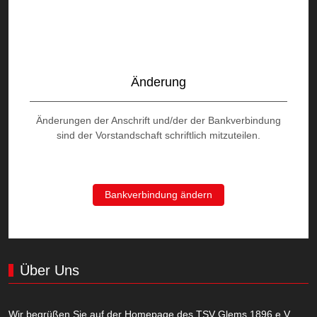
Änderung
Änderungen der Anschrift und/der der Bankverbindung
sind der Vorstandschaft schriftlich mitzuteilen.
Bankverbindung ändern
Über Uns
Wir begrüßen Sie auf der Homepage des TSV Glems 1896 e.V.